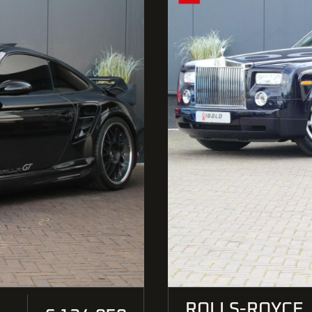
ROLLS-ROYCE