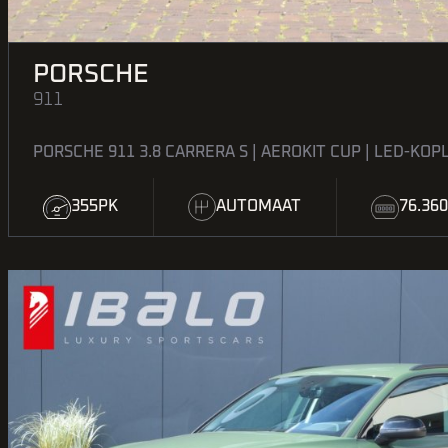
PORSCHE
911
PORSCHE 911 3.8 CARRERA S | AEROKIT CUP | LED-KOP
355PK
AUTOMAAT
76.36