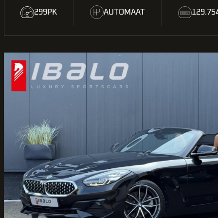
299PK
AUTOMAAT
129.7