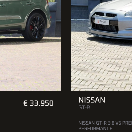
NISSAN
€ 33.950
GT-R
|
NISSAN GT-R 3.8 V6 PRE
PERFORMANCE