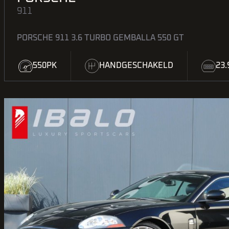
911
PORSCHE 911 3.6 TURBO GEMBALLA 550 GT
550PK
HANDGESCHAKELD
23