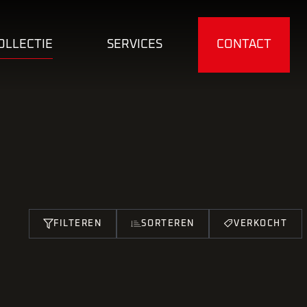
OLLECTIE
SERVICES
CONTACT
FILTEREN
SORTEREN
VERKOCHT