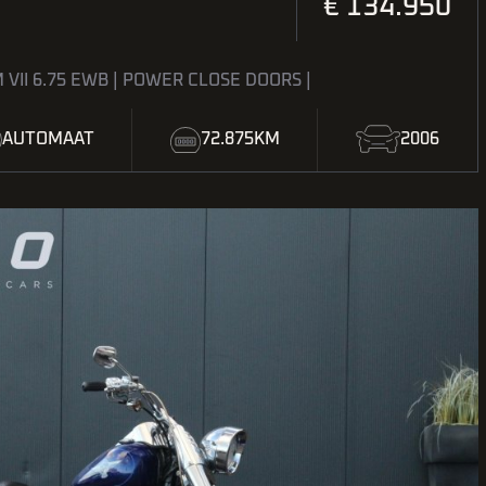
€ 134.950
VII 6.75 EWB | POWER CLOSE DOORS |
AUTOMAAT
72.875KM
2006