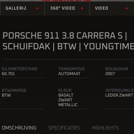
+
+
+
GALLERIJ
360° VIDEO
VIDEO
PORSCHE 911 3.8 CARRERA S |
SCHUIFDAK | BTW | YOUNGTIME
KILOMETERSTAND
TRANSMISSIE
BOUWJAAR
60.701
AUTOMAAT
2007
BTW/MARGE
KLEUR
INTERIEURKL
BTW
BASALT
LEDER ZWART
ZWART
METALLIC
OMSCHRIJVING
SPECIFICATIES
HIGHLIGHTS