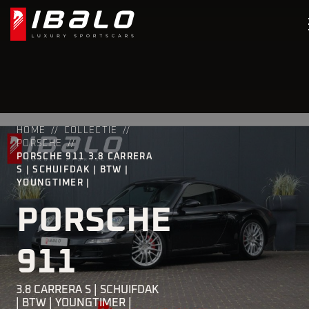
HOME
COLLECTIE
PORSCHE
PORSCHE 911 3.8 CARRERA
S | SCHUIFDAK | BTW |
YOUNGTIMER |
PORSCHE
911
3.8 CARRERA S | SCHUIFDAK
| BTW | YOUNGTIMER |