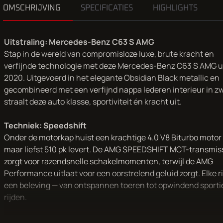
OMSCHRIJVING
SPECIFICATIES
HIGHLIGHTS
Uitstraling: Mercedes-Benz C63 S AMG
Stap in de wereld van compromisloze luxe, brute kracht en
verfijnde technologie met deze Mercedes-Benz C63 S AMG u
2020. Uitgevoerd in het elegante Obsidian Black metallic en
gecombineerd met een verfijnd nappa lederen interieur in zw
straalt deze auto klasse, sportiviteit én kracht uit.
Techniek: Speedshift
Onder de motorkap huist een krachtige 4.0 V8 Biturbo motor 
maar liefst 510 pk levert. De AMG SPEEDSHIFT MCT-transmis
zorgt voor razendsnelle schakelmomenten, terwijl de AMG
Performance uitlaat voor een oorstrelend geluid zorgt. Elke rit
een beleving — van ontspannen toeren tot opwindend sporti
rijden.
Uitrusting: Luxe uitrusting