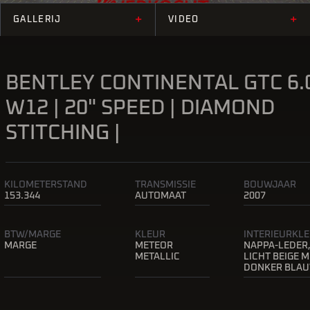
+
+
GALLERIJ
VIDEO
BENTLEY CONTINENTAL GTC 6.
W12 | 20" SPEED | DIAMOND
STITCHING |
KILOMETERSTAND
TRANSMISSIE
BOUWJAAR
153.344
AUTOMAAT
2007
BTW/MARGE
KLEUR
INTERIEURKL
MARGE
METEOR
NAPPA-LEDER
METALLIC
LICHT BEIGE 
DONKER BLA