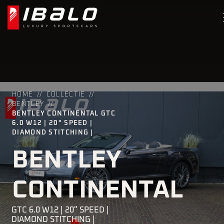
HOME
COLLECTIE
BENTLEY
BENTLEY CONTINENTAL GTC
6.0 W12 | 20" SPEED |
DIAMOND STITCHING |
BENTLEY
CONTINENTAL
GTC 6.0 W12 | 20" SPEED |
DIAMOND STITCHING |