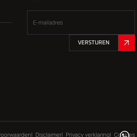
VERSTUREN
voorwaarden
Disclaimer
Privacy verklaring
Cookies