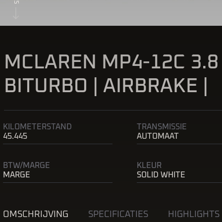
MCLAREN MP4-12C 3.8 |
BITURBO | AIRBRAKE |
KILOMETERSTAND
TRANSMISSIE
45.445
AUTOMAAT
BTW/MARGE
KLEUR
MARGE
SOLID WHITE
OMSCHRIJVING
SPECIFICATIES
HIGHLIGHTS