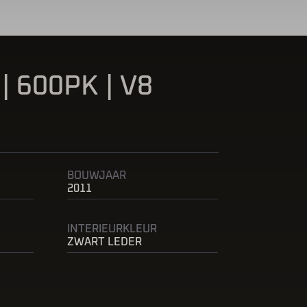
 600PK | V8
BOUWJAAR
2011
INTERIEURKLEUR
ZWART LEDER