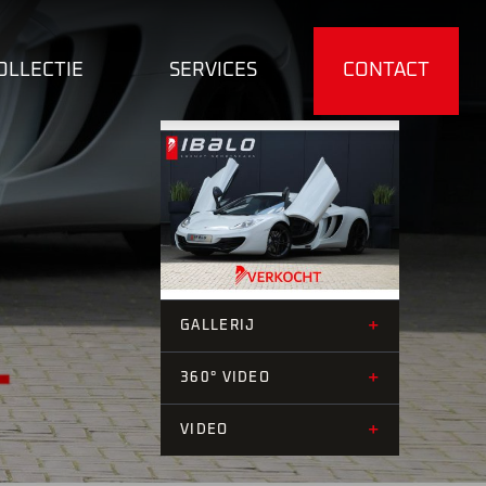
OLLECTIE
SERVICES
CONTACT
+36
+
GALLERIJ
+
360° VIDEO
+
VIDEO