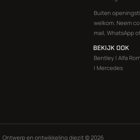
Buiten openingsti
welkom. Neem con
PRODUCTIE
mail, WhatsApp of
BEKIJK OOK
Toen de auto uitkwam was iedereen het er direct ove
Bentley
|
Alfa Ro
geen snellere auto te koop is. De MP4-12C heeft een 
|
Mercedes
van een flatplane V8 die maar liefst 600pk (!) levert.
pk stellen en had geen turbo’s. De Ferrari kreeg co
het briljante Proactive Chassis Control. De lijst met 
luidde de uitkomst: overwinning McLaren. Toch kwam
andere koek is om auto’s in serie te produceren teg
coureur van dienst in de F1 stal.
De druk op de fabriek was zelfs zo groot dat de ee
Ontwerp en ontwikkeling
diezit
© 2026