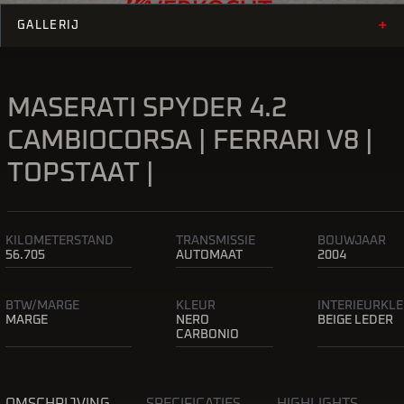
+
GALLERIJ
MASERATI SPYDER 4.2
CAMBIOCORSA | FERRARI V8 |
TOPSTAAT |
KILOMETERSTAND
TRANSMISSIE
BOUWJAAR
56.705
AUTOMAAT
2004
BTW/MARGE
KLEUR
INTERIEURKL
MARGE
NERO
BEIGE LEDER
CARBONIO