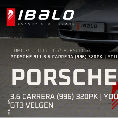
HOME
COLLECTIE
PORSCHE
PORSCHE 911 3.6 CARRERA (996) 320PK | YO
PORSCHE
3.6 CARRERA (996) 320PK | YO
SPECIFICATIES
GT3 VELGEN