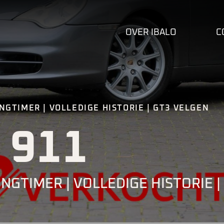
OVER IBALO
C
UNGTIMER | VOLLEDIGE HISTORIE | GT3 VELGEN
 911
UNGTIMER | VOLLEDIGE HISTORIE |