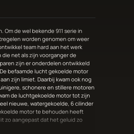
. Om de wel bekende 911 serie in
atregelen worden genomen om weer
ontwikkel team hard aan het werk
die net als zijn voorganger de
aren zijn er onderdelen ontwikkeld
 De befaamde lucht gekoelde motor
aan zijn limiet. Daarbij kwam ook nog
nigere, schonere en stillere motoren
am de luchtgekoelde motor tot zijn
eel nieuwe, watergekoelde, 6 cilinder
ekoelde motor te behouden heeft
t zo aangepast dat het geluid zo