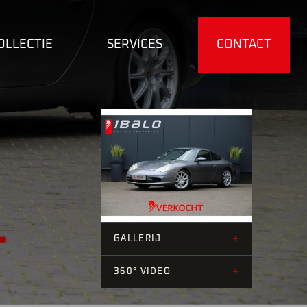
OLLECTIE
SERVICES
CONTACT
+36
+
GALLERIJ
+
360° VIDEO