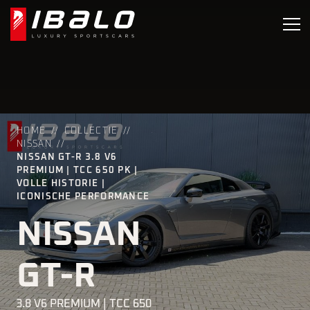
HOME
COLLECTIE
NISSAN
NISSAN GT-R 3.8 V6
PREMIUM | TCC 650 PK |
VOLLE HISTORIE |
ICONISCHE PERFORMANCE
NISSAN
GT-R
3.8 V6 PREMIUM | TCC 650