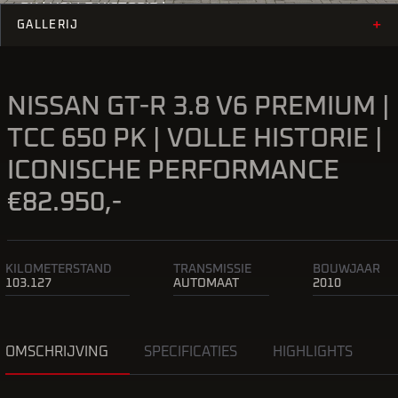
PK | VOLLE HISTORIE |
+
ICONISCHE PERFORMANCE
GALLERIJ
NISSAN GT-R 3.8 V6 PREMIUM |
TCC 650 PK | VOLLE HISTORIE |
ICONISCHE PERFORMANCE
€82.950,-
KILOMETERSTAND
TRANSMISSIE
BOUWJAAR
103.127
AUTOMAAT
2010
OMSCHRIJVING
SPECIFICATIES
HIGHLIGHTS