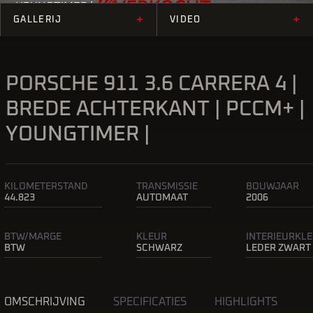
YOUNGTIMER |
+
+
GALLERIJ
VIDEO
PORSCHE 911 3.6 CARRERA 4 |
BREDE ACHTERKANT | PCCM+ |
YOUNGTIMER |
KILOMETERSTAND
TRANSMISSIE
BOUWJAAR
44.823
AUTOMAAT
2006
BTW/MARGE
KLEUR
INTERIEURKL
BTW
SCHWARZ
LEDER ZWART
OMSCHRIJVING
SPECIFICATIES
HIGHLIGHTS