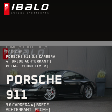
HOME
COLLECTIE
PORSCHE
PORSCHE 911 3.6 CARRERA
4 | BREDE ACHTERKANT |
PCCM+ | YOUNGTIMER |
PORSCHE
911
3.6 CARRERA 4 | BREDE
ACHTERKANT | PCCM+ |