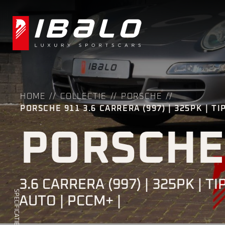
HOME
COLLECTIE
PORSCHE
PORSCHE 911 3.6 CARRERA (997) | 325PK | T
PORSCHE
3.6 CARRERA (997) | 325PK | T
SPECIFICATIES
AUTO | PCCM+ |