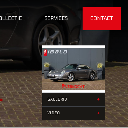
OLLECTIE
SERVICES
CONTACT
+19
+
GALLERIJ
+
VIDEO