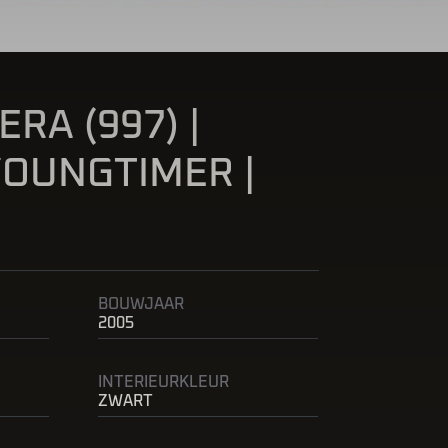
RA (997) |
 YOUNGTIMER |
BOUWJAAR
2005
INTERIEURKLEUR
ZWART