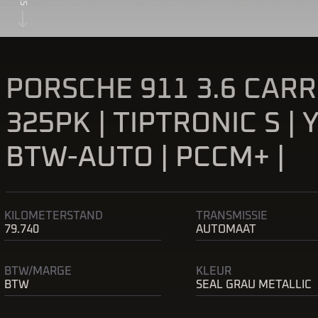
PORSCHE 911 3.6 CARRE
325PK | TIPTRONIC S |
BTW-AUTO | PCCM+ |
KILOMETERSTAND
TRANSMISSIE
79.740
AUTOMAAT
BTW/MARGE
KLEUR
BTW
SEAL GRAU METALLIC