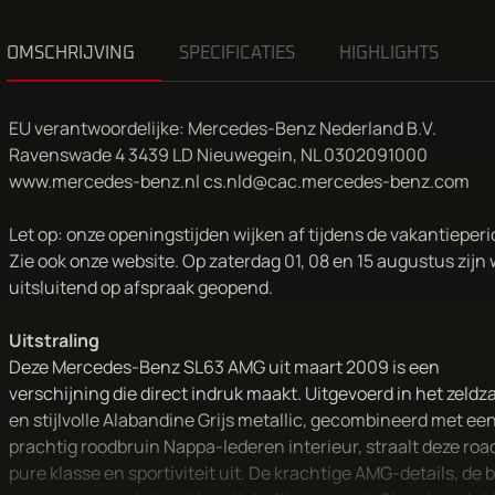
OMSCHRIJVING
SPECIFICATIES
HIGHLIGHTS
EU verantwoordelijke: Mercedes-Benz Nederland B.V.
Ravenswade 4 3439 LD Nieuwegein, NL 0302091000
www.mercedes-benz.nl cs.nld@cac.mercedes-benz.com
Let op: onze openingstijden wijken af tijdens de vakantieperi
Zie ook onze website. Op zaterdag 01, 08 en 15 augustus zijn
uitsluitend op afspraak geopend.
Uitstraling
Deze Mercedes-Benz SL63 AMG uit maart 2009 is een
verschijning die direct indruk maakt. Uitgevoerd in het zeld
en stijlvolle Alabandine Grijs metallic, gecombineerd met ee
prachtig roodbruin Nappa-lederen interieur, straalt deze roa
pure klasse en sportiviteit uit. De krachtige AMG-details, de 