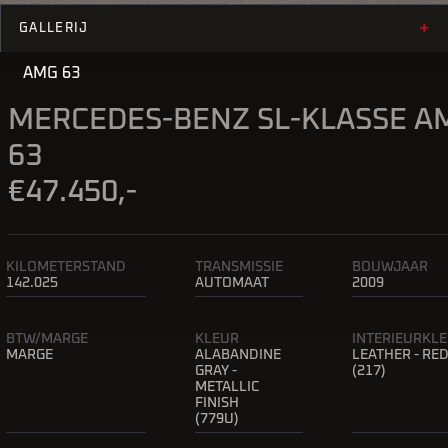
KLASSE
+
GALLERIJ
AMG 63
MERCEDES-BENZ SL-KLASSE A
63
€47.450,-
KILOMETERSTAND
TRANSMISSIE
BOUWJAAR
142.025
AUTOMAAT
2009
BTW/MARGE
KLEUR
INTERIEURKL
MARGE
ALABANDINE
LEATHER - RE
GRAY -
(217)
METALLIC
FINISH
(779U)