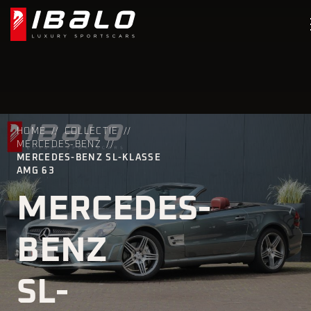
HOME
COLLECTIE
MERCEDES-BENZ
MERCEDES-BENZ SL-KLASSE
AMG 63
MERCEDES-
BENZ
SL-