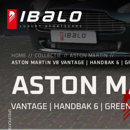
HOME
COLLECTIE
ASTON MARTIN
ASTON MARTIN V8 VANTAGE | HANDBAK 6 | G
ASTON M
VANTAGE | HANDBAK 6 | GREEN
SPECIFICATIES