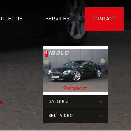
OLLECTIE
SERVICES
CONTACT
+42
+
GALLERIJ
+
360° VIDEO