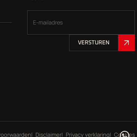
VERSTUREN
voorwaarden
Disclaimer
Privacy verklaring
Cookies