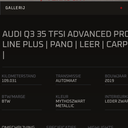
+
GALLERIJ
AUDI Q3 35 TFSI ADVANCED PR
LINE PLUS | PANO | LEER | CAR
|
KILOMETERSTAND
TRANSMISSIE
BOUWJAAR
109.031
AUTOMAAT
2019
BTW/MARGE
KLEUR
INTERIEUR
BTW
MYTHOSZWART
LEDER ZWA
METALLIC