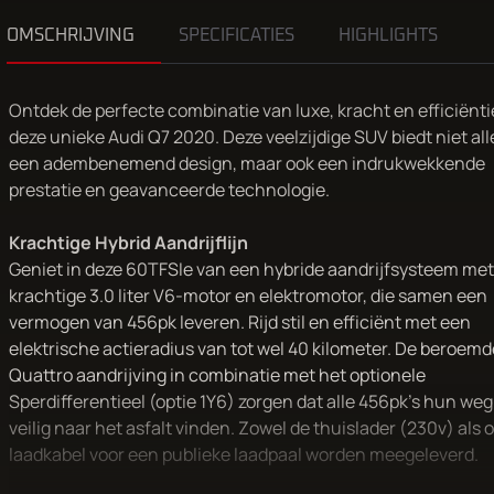
OMSCHRIJVING
SPECIFICATIES
HIGHLIGHTS
Ontdek de perfecte combinatie van luxe, kracht en efficiënt
deze unieke Audi Q7 2020. Deze veelzijdige SUV biedt niet al
een adembenemend design, maar ook een indrukwekkende
prestatie en geavanceerde technologie.
Krachtige Hybrid Aandrijflijn
Geniet in deze 60TFSIe van een hybride aandrijfsysteem me
krachtige 3.0 liter V6-motor en elektromotor, die samen een
vermogen van 456pk leveren. Rijd stil en efficiënt met een
elektrische actieradius van tot wel 40 kilometer. De beroemd
Quattro aandrijving in combinatie met het optionele
Sperdifferentieel (optie 1Y6) zorgen dat alle 456pk's hun weg
veilig naar het asfalt vinden. Zowel de thuislader (230v) als 
laadkabel voor een publieke laadpaal worden meegeleverd.