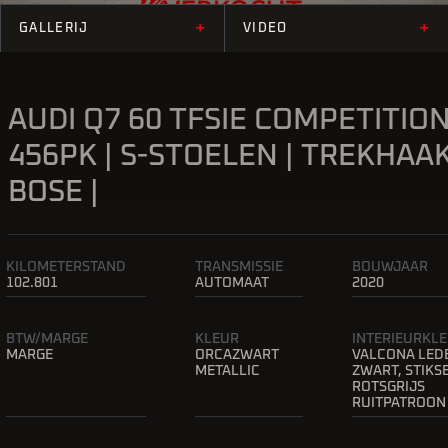
+
+
GALLERIJ
VIDEO
AUDI Q7 60 TFSIE COMPETITION
456PK | S-STOELEN | TREKHAAK
BOSE |
KILOMETERSTAND
TRANSMISSIE
BOUWJAAR
102.801
AUTOMAAT
2020
BTW/MARGE
KLEUR
INTERIEURKL
MARGE
ORCAZWART
VALCONA LED
METALLIC
ZWART, STIKS
ROTSGRIJS
RUITPATROON