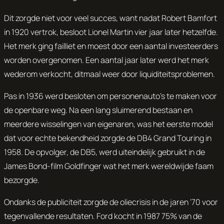
Dit zorgde niet voor veel succes, want nadat Robert Bamfort
in 1920 vertrok, besloot Lionel Martin vier jaar later hetzelfde.
Het merk ging failliet en moest door een aantal investeerders
worden overgenomen. Een aantal jaar later werd het merk
wederom verkocht, ditmaal weer door liquiditeitsproblemen.
Pas in 1936 werd besloten om personenauto’s te maken voor
de openbare weg. Na een lang sluimerend bestaan en
meerdere wisselingen van eigenaren, was het eerste model
dat voor echte bekendheid zorgde de DB4 Grand Touring in
1958. De opvolger, de DB5, werd uiteindelijk gebruikt in de
James Bond-film Goldfinger wat het merk wereldwijde faam
bezorgde.
Ondanks de publiciteit zorgde de oliecrisis in de jaren ’70 voor
tegenvallende resultaten. Ford kocht in 1987 75% van de