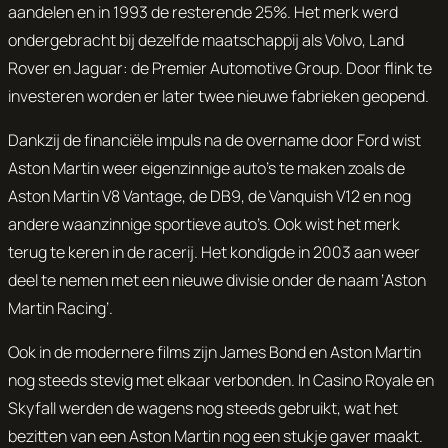
aandelen en in 1993 de resterende 25%. Het merk werd
ondergebracht bij dezelfde maatschappij als Volvo, Land
Rover en Jaguar: de Premier Automotive Group. Door flink te
investeren worden er later twee nieuwe fabrieken geopend.
Dankzij de financiële impuls na de overname door Ford wist
Aston Martin weer eigenzinnige auto’s te maken zoals de
Aston Martin V8 Vantage, de DB9, de Vanquish V12 en nog
andere waanzinnige sportieve auto’s. Ook wist het merk
terug te keren in de racerij. Het kondigde in 2003 aan weer
deel te nemen met een nieuwe divisie onder de naam ‘Aston
Martin Racing’.
Ook in de modernere films zijn James Bond en Aston Martin
nog steeds stevig met elkaar verbonden. In Casino Royale en
Skyfall werden de wagens nog steeds gebruikt, wat het
bezitten van een Aston Martin nog een stukje gaver maakt.