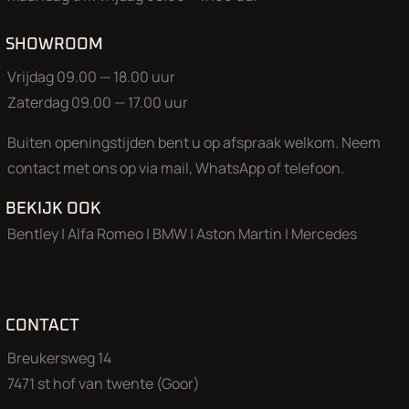
SHOWROOM
Vrijdag 09.00 — 18.00 uur
Zaterdag 09.00 — 17.00 uur
Buiten openingstijden bent u op afspraak welkom. Neem
contact met ons op via mail, WhatsApp of telefoon.
BEKIJK OOK
Bentley
|
Alfa Romeo
|
BMW
|
Aston Martin
|
Mercedes
CONTACT
Breukersweg 14
7471 st hof van twente (Goor)