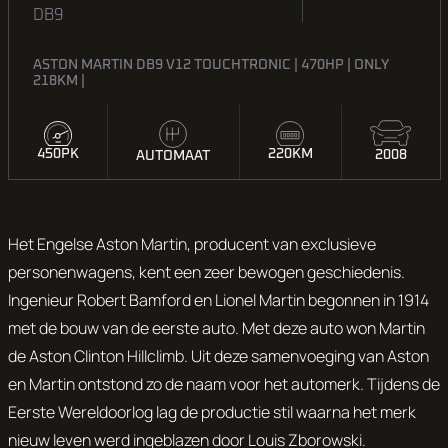
DB9
ASTON MARTIN DB9 V12 TOUCHTRONIC | 470HP | ONLY
218KM |
450PK
220KM
2008
AUTOMAAT
Het Engelse Aston Martin, producent van exclusieve
personenwagens, kent een zeer bewogen geschiedenis.
Ingenieur Robert Bamford en Lionel Martin begonnen in 1914
met de bouw van de eerste auto. Met deze auto won Martin
de Aston Clinton Hillclimb. Uit deze samenvoeging van Aston
en Martin ontstond zo de naam voor het automerk. Tijdens de
Eerste Wereldoorlog lag de productie stil waarna het merk
nieuw leven werd ingeblazen door Louis Zborowski.