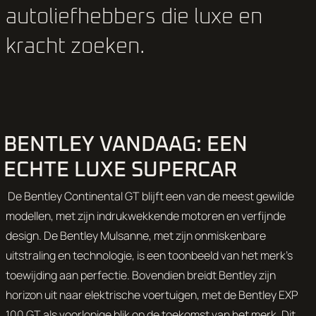
autoliefhebbers die luxe en
kracht zoeken.
BENTLEY VANDAAG: EEN
ECHTE LUXE SUPERCAR
De Bentley Continental GT blijft een van de meest gewilde
modellen, met zijn indrukwekkende motoren en verfijnde
design. De Bentley Mulsanne, met zijn onmiskenbare
uitstraling en technologie, is een toonbeeld van het merk’s
toewijding aan perfectie. Bovendien breidt Bentley zijn
horizon uit naar elektrische voertuigen, met de Bentley EXP
100 GT als voorlopige blik op de toekomst van het merk. Dit