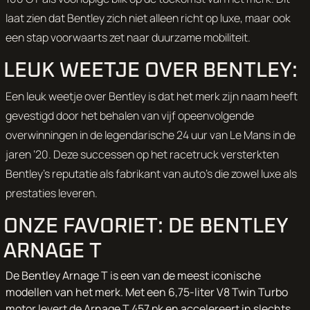
laat zien dat Bentley zich niet alleen richt op luxe, maar ook
een stap voorwaarts zet naar duurzame mobiliteit.
LEUK WEETJE OVER BENTLEY:
Een leuk weetje over Bentley is dat het merk zijn naam heeft
gevestigd door het behalen van vijf opeenvolgende
overwinningen in de legendarische 24 uur van Le Mans in de
jaren ‘20. Deze successen op het racetruck versterkten
Bentley’s reputatie als fabrikant van auto's die zowel luxe als
prestaties leveren.
ONZE FAVORIET: DE BENTLEY
ARNAGE T
De Bentley Arnage T is een van de meest iconische
modellen van het merk. Met een 6,75-liter V8 Twin Turbo
motor levert de Arnage T 457 pk en accelereert in slechts