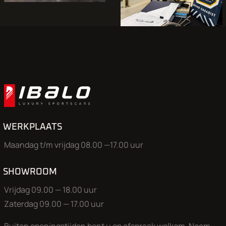
WERKPLAATS
Maandag t/m vrijdag 08.00 —17.00 uur
SHOWROOM
Vrijdag 09.00 — 18.00 uur
Zaterdag 09.00 — 17.00 uur