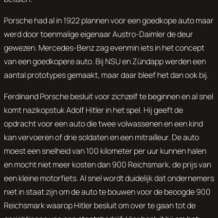
Porsche had al in 1922 plannen voor een goedkope auto maar
werd door toenmalige eigenaar Austro-Daimler de deur
gewezen. Mercedes-Benz zag evenmin iets in het concept
van een goedkopere auto. Bij NSU en Zündapp werden een
aantal prototypes gemaakt, maar daar bleef het dan ook bij.
Ferdinand Porsche besluit voor zichzelf te beginnen en al snel
komt nazikopstuk Adolf Hitler in het spel. Hij geeft de
opdracht voor een auto die twee volwassenen en een kind
kan vervoeren of drie soldaten en een mitrailleur. De auto
moest een snelheid van 100 kilometer per uur kunnen halen
en mocht niet meer kosten dan 900 Reichsmark, de prijs van
een kleine motorfiets. Al snel wordt duidelijk dat ondernemers
niet in staat zijn om de auto te bouwen voor de beoogde 900
Reichsmark waarop Hitler besluit om over te gaan tot de