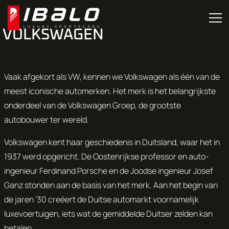
VOLKSWAGEN
Vaak afgekort als VW, kennen we Volkswagen als één van de
meest iconische automerken. Het merk is het belangrijkste
onderdeel van de Volkswagen Groep, de grootste
autobouwer ter wereld.
Volkswagen kent haar geschiedenis in Duitsland, waar het in
1937 werd opgericht. De Oostenrijkse professor en auto-
ingenieur Ferdinand Porsche en de Joodse ingenieur Josef
Ganz stonden aan de basis van het merk. Aan het begin van
de jaren ‘30 creëert de Duitse automarkt voornamelijk
luxevoertuigen, iets wat de gemiddelde Duitser zelden kan
betalen.