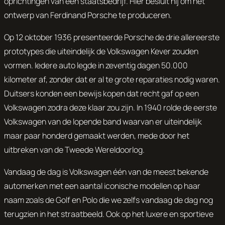
oprichtingen van een staatsbedrijf. Hier besluit hij om het
ontwerp van Ferdinand Porsche te produceren.
Op 12 oktober 1936 presenteerde Porsche de drie allereerste
prototypes die uiteindelijk de Volkswagen Kever zouden
vormen. Iedere auto legde in zeventig dagen 50.000
kilometer af, zonder dat er al te grote reparaties nodig waren.
Duitsers konden een bewijs kopen dat recht gaf op een
Volkswagen zodra deze klaar zou zijn. In 1940 rolde de eerste
Volkswagen van de lopende band waarvan er uiteindelijk
maar paar honderd gemaakt werden, mede door het
uitbreken van de Tweede Wereldoorlog.
Vandaag de dag is Volkswagen één van de meest bekende
automerken met een aantal iconische modellen op haar
naam zoals de Golf en Polo die we zelfs vandaag de dag nog
terugzien in het straatbeeld. Ook op het luxere en sportieve