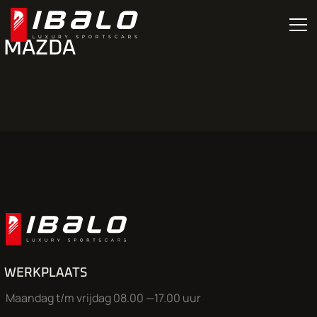
MAZDA
WERKPLAATS
Maandag t/m vrijdag 08.00 —17.00 uur