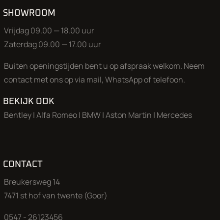
SHOWROOM
Vrijdag 09.00 — 18.00 uur
Zaterdag 09.00 — 17.00 uur
Buiten openingstijden bent u op afspraak welkom. Neem
contact met ons op via mail, WhatsApp of telefoon.
BEKIJK OOK
Bentley
|
Alfa Romeo
|
BMW
|
Aston Martin
|
Mercedes
CONTACT
Breukersweg 14
7471 st hof van twente (Goor)
0547 - 26123456