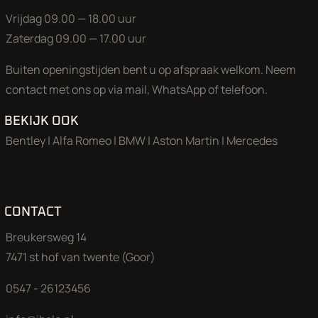
Vrijdag 09.00 — 18.00 uur
Zaterdag 09.00 — 17.00 uur
Buiten openingstijden bent u op afspraak welkom. Neem
contact met ons op via mail, WhatsApp of telefoon.
BEKIJK OOK
Bentley
|
Alfa Romeo
|
BMW
|
Aston Martin
|
Mercedes
CONTACT
Breukersweg 14
7471 st hof van twente (Goor)
0547 - 26123456