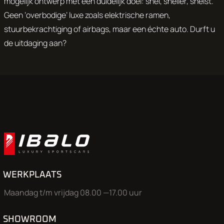
mogelijk ontwerp met een duidelijk doel: snel, sneller, snelst.
Geen ‘overbodige’ luxe zoals elektrische ramen,
stuurbekrachtiging of airbags, maar een échte auto. Durft u
de uitdaging aan?
WERKPLAATS
Maandag t/m vrijdag 08.00 —17.00 uur
SHOWROOM