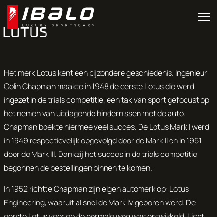
LOTUS
Het merk Lotus kent een bijzondere geschiedenis. Ingenieur
Colin Chapman maakte in 1948 de eerste Lotus die werd
ingezet in de trials competitie, een tak van sport gefocust op
het nemen van uitdagende hindernissen met de auto.
Chapman boekte hiermee veel succes. De Lotus Mark I werd
in 1949 respectievelijk opgevolgd door de Mark II en in 1951
door de Mark III. Dankzij het succes in de trials competitie
begonnen de bestellingen binnen te komen.
In 1952 richtte Chapman zijn eigen automerk op: Lotus
Engineering, waaruit al snel de Mark IV geboren werd. De
eerste Lotus voor op de normale weg was ontwikkeld. Licht,