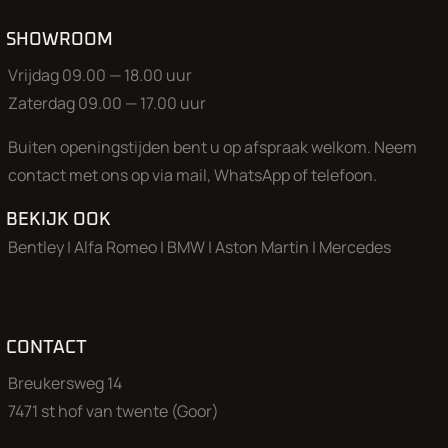
SHOWROOM
Vrijdag 09.00 — 18.00 uur
Zaterdag 09.00 — 17.00 uur
Buiten openingstijden bent u op afspraak welkom. Neem
contact met ons op via mail, WhatsApp of telefoon.
BEKIJK OOK
Bentley
|
Alfa Romeo
|
BMW
|
Aston Martin
|
Mercedes
CONTACT
Breukersweg 14
7471 st hof van twente (Goor)