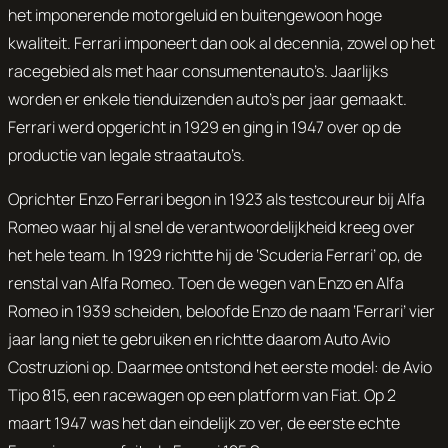
het imponerende motorgeluid en buitengewoon hoge
kwaliteit. Ferrari imponeert dan ook al decennia, zowel op het
racegebied als met haar consumentenauto’s. Jaarlijks
worden er enkele tienduizenden auto’s per jaar gemaakt.
Ferrari werd opgericht in 1929 en ging in 1947 over op de
productie van legale straatauto’s.
Oprichter Enzo Ferrari begon in 1923 als testcoureur bij Alfa
Romeo waar hij al snel de verantwoordelijkheid kreeg over
het hele team. In 1929 richtte hij de ‘Scuderia Ferrari’ op, de
renstal van Alfa Romeo. Toen de wegen van Enzo en Alfa
Romeo in 1939 scheiden, beloofde Enzo de naam ‘Ferrari’ vier
jaar lang niet te gebruiken en richtte daarom Auto Avio
Costruzioni op. Daarmee ontstond het eerste model: de Avio
Tipo 815, een racewagen op een platform van Fiat. Op 2
maart 1947 was het dan eindelijk zo ver, de eerste echte