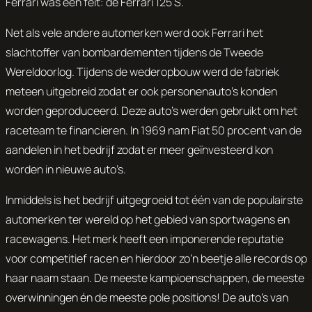
Ferrari was een feit: de Ferrari 125 S.
Net als vele andere automerken werd ook Ferrari het
slachtoffer van bombardementen tijdens de Tweede
Wereldoorlog. Tijdens de wederopbouw werd de fabriek
meteen uitgebreid zodat er ook personenauto’s konden
worden geproduceerd. Deze auto’s werden gebruikt om het
raceteam te financieren. In 1969 nam Fiat 50 procent van de
aandelen in het bedrijf zodat er meer geïnvesteerd kon
worden in nieuwe auto’s.
Inmiddels is het bedrijf uitgegroeid tot één van de populairste
automerken ter wereld op het gebied van sportwagens en
racewagens. Het merk heeft een imponerende reputatie
voor competitief racen en hierdoor zo’n beetje alle records op
haar naam staan. De meeste kampioenschappen, de meeste
overwinningen én de meeste pole positions! De auto’s van