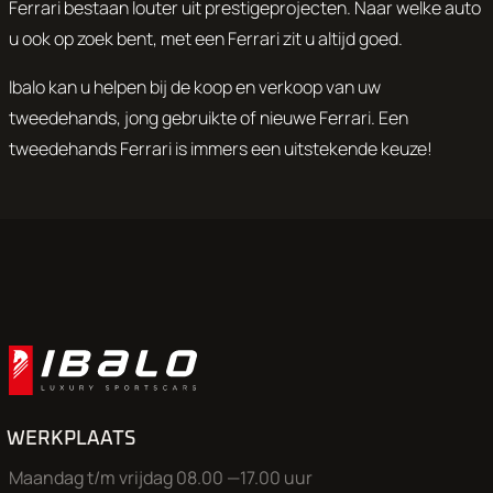
Ferrari bestaan louter uit prestigeprojecten. Naar welke auto
u ook op zoek bent, met een Ferrari zit u altijd goed.
Ibalo kan u helpen bij de koop en verkoop van uw
tweedehands, jong gebruikte of nieuwe Ferrari. Een
tweedehands Ferrari is immers een uitstekende keuze!
WERKPLAATS
Maandag t/m vrijdag 08.00 —17.00 uur